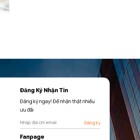
Đăng Ký Nhận Tin
Đăng ký ngay! Để nhận thật nhiều
ưu đãi
au khi sử
Đăng ký
Fanpage
h mạnh mẽ