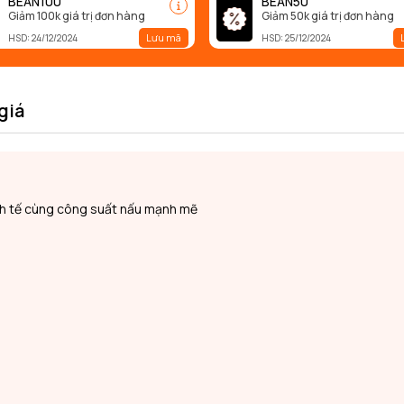
BEAN100
BEAN50
Giảm 100k giá trị đơn hàng
Giảm 50k giá trị đơn hàng
Lưu mã
HSD: 24/12/2024
HSD: 25/12/2024
giá
inh tế cùng công suất nấu mạnh mẽ