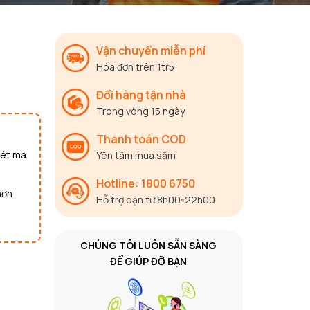
Vận chuyển miễn phí
Hóa đơn trên 1tr5
Đổi hàng tận nhà
Trong vòng 15 ngày
Thanh toán COD
uét mã
Yên tâm mua sắm
Hotline: 1800 6750
hơn
Hỗ trợ bạn từ 8h00-22h00
CHÚNG TÔI LUÔN SẴN SÀNG
ĐỂ GIÚP ĐỠ BẠN