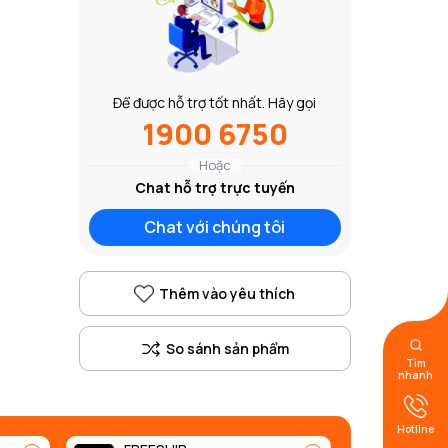
Để được hỗ trợ tốt nhất. Hãy gọi
1900 6750
Hoặc
Chat hỗ trợ trực tuyến
Chat với chúng tôi
Thêm vào yêu thích
Tìm
nhanh
Hotline