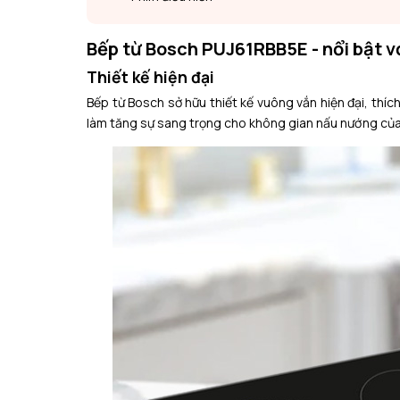
Bếp từ Bosch PUJ61RBB5E - nổi bật v
Thiết kế hiện đại
Bếp từ Bosch sở hữu thiết kế vuông vắn hiện đại, thíc
làm tăng sự sang trọng cho không gian nấu nướng của 