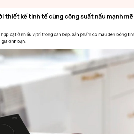
ới thiết kế tinh tế cùng công suất nấu mạnh mẽ
h hợp đặt ở nhiều vị trí trong căn bếp. Sản phẩm có màu đen bóng tinh
gia đình bạn.