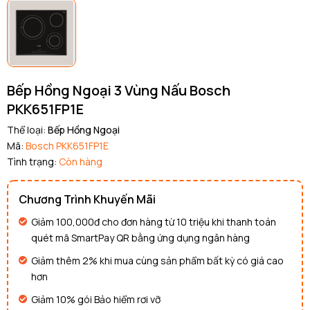
Bếp Hồng Ngoại 3 Vùng Nấu Bosch
PKK651FP1E
Thể loại:
Bếp Hồng Ngoại
Mã:
Bosch PKK651FP1E
Tình trạng:
Còn hàng
Chương Trình Khuyến Mãi
Giảm 100,000đ cho đơn hàng từ 10 triệu khi thanh toán
quét mã SmartPay QR bằng ứng dụng ngân hàng
Giảm thêm 2% khi mua cùng sản phẩm bất kỳ có giá cao
hơn
Giảm 10% gói Bảo hiểm rơi vỡ