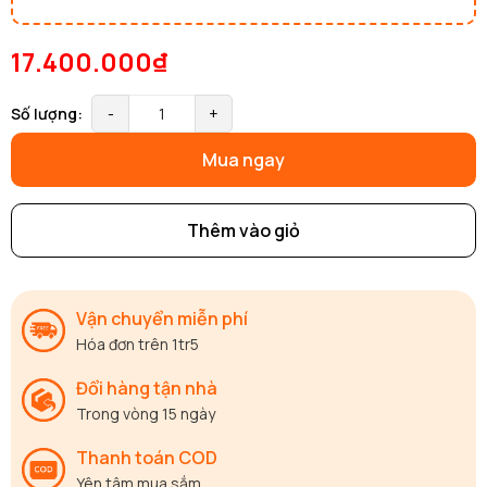
17.400.000₫
Số lượng:
-
+
Mua ngay
Thêm vào giỏ
Vận chuyển miễn phí
Hóa đơn trên 1tr5
Đổi hàng tận nhà
Trong vòng 15 ngày
Thanh toán COD
Yên tâm mua sắm