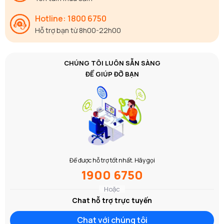
Hotline: 1800 6750
Hỗ trợ bạn từ 8h00-22h00
CHÚNG TÔI LUÔN SẴN SÀNG
ĐỂ GIÚP ĐỠ BẠN
Để được hỗ trợ tốt nhất. Hãy gọi
1900 6750
Hoặc
Chat hỗ trợ trực tuyến
Chat với chúng tôi