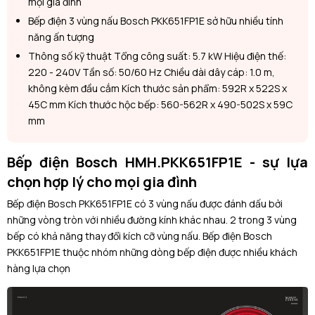
mọi gia đình
Bếp điện 3 vùng nấu Bosch PKK651FP1E sở hữu nhiều tính
năng ấn tượng
Thông số kỹ thuật Tổng công suất: 5.7 kW Hiệu điện thế:
220 - 240V Tần số: 50/60 Hz Chiều dài dây cáp: 1.0 m,
không kèm đầu cắm Kích thước sản phẩm: 592R x 522S x
45C mm Kích thước hộc bếp: 560-562R x 490-502S x 59C
mm
Bếp điện Bosch HMH.PKK651FP1E - sự lựa
chọn hợp lý cho mọi gia đình
Bếp điện Bosch PKK651FP1E
có 3 vùng nấu được đánh dấu bởi
những vòng tròn với nhiều đường kính khác nhau. 2 trong 3 vùng
bếp có khả năng thay đổi kích cỡ vùng nấu. Bếp điện Bosch
PKK651FP1E thuộc nhóm những dòng bếp điện được nhiều khách
hàng lựa chọn