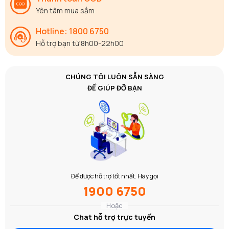
Yên tâm mua sắm
Hotline: 1800 6750
Hỗ trợ bạn từ 8h00-22h00
CHÚNG TÔI LUÔN SẴN SÀNG
ĐỂ GIÚP ĐỠ BẠN
Để được hỗ trợ tốt nhất. Hãy gọi
1900 6750
Hoặc
Chat hỗ trợ trực tuyến