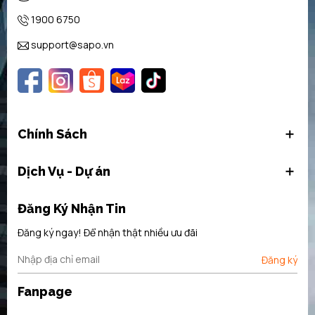
1900 6750
support@sapo.vn
Chính Sách
Dịch Vụ - Dự án
Đăng Ký Nhận Tin
Đăng ký ngay! Để nhận thật nhiều ưu đãi
Đăng ký
Fanpage