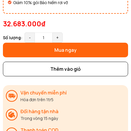
Giảm 10% gói Bảo hiểm rơi vỡ
32.683.000₫
Số lượng:
-
+
Mua ngay
Thêm vào giỏ
Vận chuyển miễn phí
Hóa đơn trên 1tr5
Đổi hàng tận nhà
Trong vòng 15 ngày
Thanh toán COD