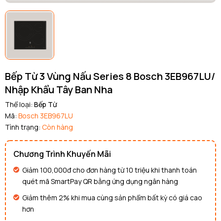
Bếp Từ 3 Vùng Nấu Series 8 Bosch 3EB967LU/
Nhập Khẩu Tây Ban Nha
Thể loại:
Bếp Từ
Mã:
Bosch 3EB967LU
Tình trạng:
Còn hàng
Chương Trình Khuyến Mãi
Giảm 100,000đ cho đơn hàng từ 10 triệu khi thanh toán
quét mã SmartPay QR bằng ứng dụng ngân hàng
Giảm thêm 2% khi mua cùng sản phẩm bất kỳ có giá cao
hơn