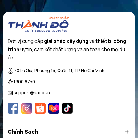
Đơn vị cung cấp
giải pháp xây dựng
và
thiết bị công
trình
uy tín, cam kết chất lượng và an toàn cho mọi dự
án.
70 Lữ Gia, Phường 15, Quận 11, TP. Hồ Chí Minh
1900 6750
support@sapo.vn
Chính Sách