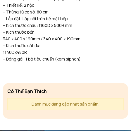
– Thiết kế: 2 hộc
– Thùng tủ cơ sở: 80 cm
– Lắp đặt: Lắp nổi trên bề mặt bếp
– Kích thước chậu: 1160D x 500R mm
– Kích thước bồn:
340 x 400 x 190mm / 340 x 400 x 190mm
– Kích thước cắt đá:
1140Dx480R
– Đóng gói: 1 bộ tiêu chuẩn (kèm siphon)
Có Thể Bạn Thích
Danh mục đang cập nhật sản phẩm.