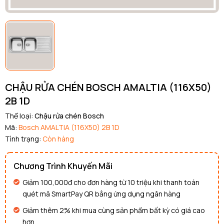
CHẬU RỬA CHÉN BOSCH AMALTIA (116X50)
2B 1D
Thể loại:
Chậu rửa chén Bosch
Mã:
Bosch AMALTIA (116X50) 2B 1D
Tình trạng:
Còn hàng
Chương Trình Khuyến Mãi
Giảm 100,000đ cho đơn hàng từ 10 triệu khi thanh toán
quét mã SmartPay QR bằng ứng dụng ngân hàng
Giảm thêm 2% khi mua cùng sản phẩm bất kỳ có giá cao
hơn