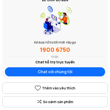
Để được hỗ trợ tốt nhất. Hãy gọi
1900 6750
Hoặc
Chat hỗ trợ trực tuyến
Chat với chúng tôi
Thêm vào yêu thích