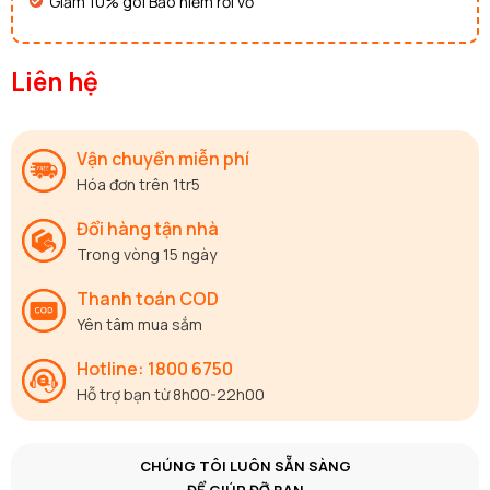
Giảm 10% gói Bảo hiểm rơi vỡ
Liên hệ
Vận chuyển miễn phí
Hóa đơn trên 1tr5
Đổi hàng tận nhà
Trong vòng 15 ngày
Thanh toán COD
Yên tâm mua sắm
Hotline: 1800 6750
Hỗ trợ bạn từ 8h00-22h00
CHÚNG TÔI LUÔN SẴN SÀNG
ĐỂ GIÚP ĐỠ BẠN