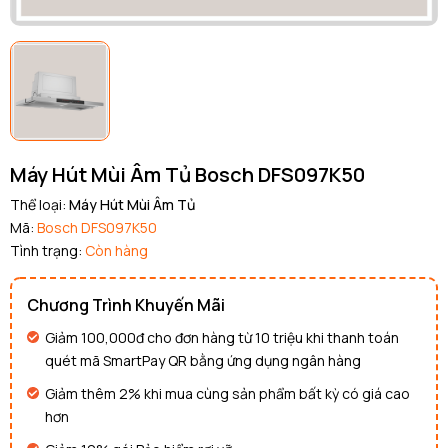
Máy Hút Mùi Âm Tủ Bosch DFS097K50
Thể loại:
Máy Hút Mùi Âm Tủ
Mã:
Bosch DFS097K50
Tình trạng:
Còn hàng
Chương Trình Khuyến Mãi
Giảm 100,000đ cho đơn hàng từ 10 triệu khi thanh toán
quét mã SmartPay QR bằng ứng dụng ngân hàng
Giảm thêm 2% khi mua cùng sản phẩm bất kỳ có giá cao
hơn