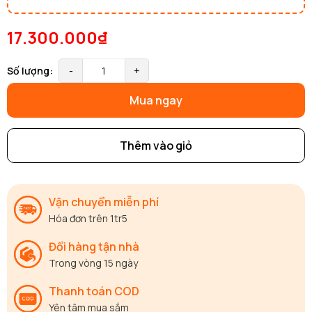
17.300.000₫
Số lượng:
-
+
Mua ngay
Thêm vào giỏ
Vận chuyển miễn phí
Hóa đơn trên 1tr5
Đổi hàng tận nhà
Trong vòng 15 ngày
Thanh toán COD
Yên tâm mua sắm