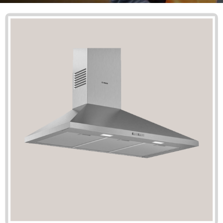
Mã giảm giá:
Ngày hết hạn: