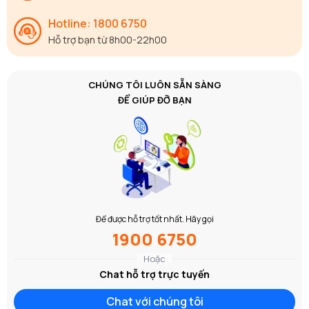
Hotline: 1800 6750
Hỗ trợ bạn từ 8h00-22h00
CHÚNG TÔI LUÔN SẴN SÀNG
ĐỂ GIÚP ĐỠ BẠN
Để được hỗ trợ tốt nhất. Hãy gọi
1900 6750
Hoặc
Chat hỗ trợ trực tuyến
Chat với chúng tôi