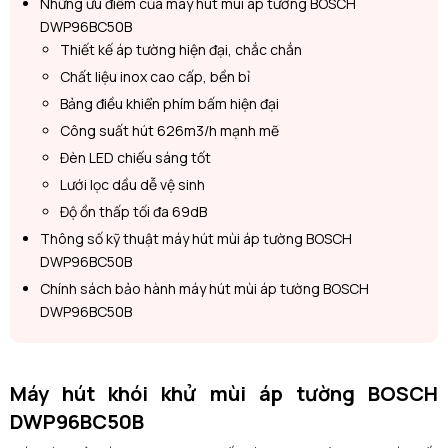
Những ưu điểm của máy hút mùi áp tường BOSCH
DWP96BC50B
Thiết kế áp tường hiện đại, chắc chắn
Chất liệu inox cao cấp, bền bỉ
Bảng điều khiển phím bấm hiện đại
Công suất hút 626m3/h mạnh mẽ
Đèn LED chiếu sáng tốt
Lưới lọc dầu dễ vệ sinh
Độ ồn thấp tối đa 69dB
Thông số kỹ thuật máy hút mùi áp tường BOSCH
DWP96BC50B
Chính sách bảo hành máy hút mùi áp tường BOSCH
DWP96BC50B
Máy hút khói khử mùi áp tường
BOSCH
DWP96BC50B