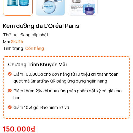
Kem dưỡng da L'Oréal Paris
Thể loại:
Đang cập nhật
Mã:
SKU14
Tình trạng:
Còn hàng
Chương Trình Khuyến Mãi
Giảm 100,000đ cho đơn hàng từ 10 triệu khi thanh toán
quét mã SmartPay QR bằng ứng dụng ngân hàng
Giảm thêm 2% khi mua cùng sản phẩm bất kỳ có giá cao
hơn
Giảm 10% gói Bảo hiểm rơi vỡ
150.000₫