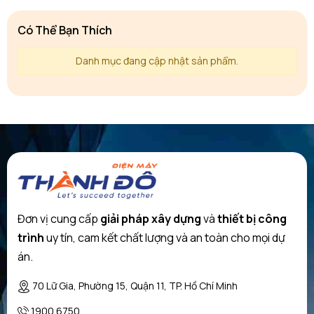
Có Thể Bạn Thích
Danh mục đang cập nhật sản phẩm.
Đơn vị cung cấp
giải pháp xây dựng
và
thiết bị công
trình
uy tín, cam kết chất lượng và an toàn cho mọi dự
án.
70 Lữ Gia, Phường 15, Quận 11, TP. Hồ Chí Minh
1900 6750