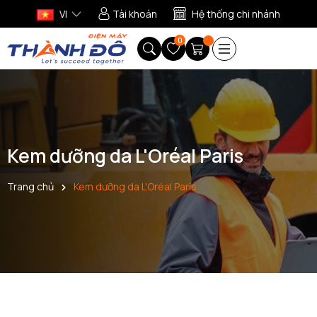
VI
Tài khoản
Hệ thống chi nhánh
0
Kem dưỡng da L'Oréal Paris
Trang chủ
Kem dưỡng da L'Oréal Paris