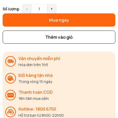
Số lượng:
-
+
Mua ngay
Thêm vào giỏ
Vận chuyển miễn phí
Hóa đơn trên 1tr5
Đổi hàng tận nhà
Trong vòng 15 ngày
Thanh toán COD
Yên tâm mua sắm
Hotline: 1800 6750
Hỗ trợ bạn từ 8h00-22h00