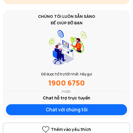
CHÚNG TÔI LUÔN SẴN SÀNG
ĐỂ GIÚP ĐỠ BẠN
Để được hỗ trợ tốt nhất. Hãy gọi
1900 6750
Hoặc
Chat hỗ trợ trực tuyến
Chat với chúng tôi
Thêm vào yêu thích