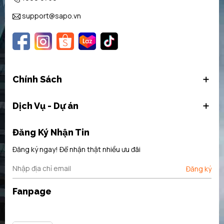
support@sapo.vn
Chính Sách
Dịch Vụ - Dự án
Đăng Ký Nhận Tin
Đăng ký ngay! Để nhận thật nhiều ưu đãi
Đăng ký
Fanpage