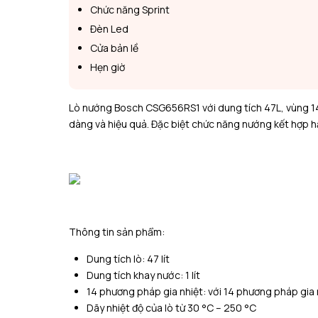
Chức năng Sprint
Đèn Led
Cửa bản lề
Hẹn giờ
Lò nướng Bosch CSG656RS1 với dung tích 47L, vùng 14
dàng và hiệu quả. Đặc biệt chức năng nướng kết hợp 
Thông tin sản phẩm:
Dung tích lò: 47 lít
Dung tích khay nước: 1 lít
14 phương pháp gia nhiệt: với 14 phương pháp gia 
Dãy nhiệt độ của lò từ 30 °C – 250 °C