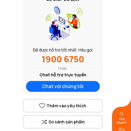
Để được hỗ trợ tốt nhất. Hãy gọi
1900 6750
Hoặc
Chat hỗ trợ trực tuyến
Chat với chúng tôi
Thêm vào yêu thích
Tìm
nhanh