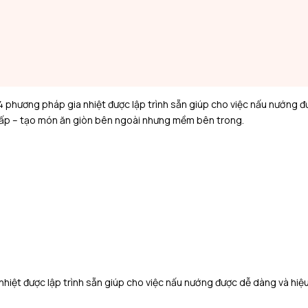
 phương pháp gia nhiệt được lập trình sẵn giúp cho việc nấu nướng đ
hấp – tạo món ăn giòn bên ngoài nhưng mềm bên trong.
nhiệt được lập trình sẵn giúp cho việc nấu nướng được dễ dàng và hiệ