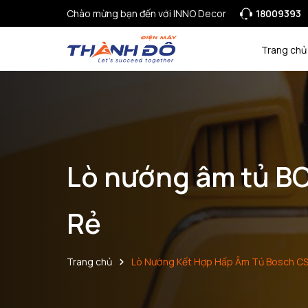
Chào mừng bạn đến với INNO Decor
18009393
Trang chủ
Lò nướng âm tủ B
Rẻ
Trang chủ
Lò Nướng Kết Hợp Hấp Âm Tủ Bosch C