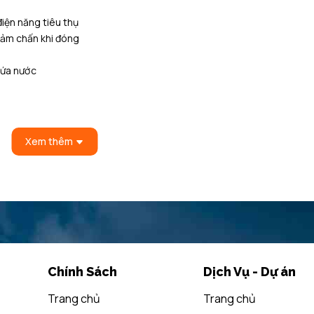
iện năng tiêu thụ
iảm chấn khi đóng
chứa nước
Xem thêm
Chính Sách
Dịch Vụ - Dự án
S mm
Trang chủ
Trang chủ