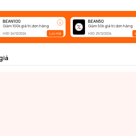
BEAN100
BEAN50
Giảm 100k giá trị đơn hàng
Giảm 50k giá trị đơn hàng
Lưu mã
HSD: 24/12/2024
HSD: 25/12/2024
giá