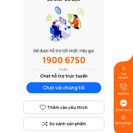
Để được hỗ trợ tốt nhất. Hãy gọi
1900 6750
Hoặc
Tìm
Chat hỗ trợ trực tuyến
nhanh
Chat với chúng tôi
Hotline
Thêm vào yêu thích
Chat zalo
Messenge
r