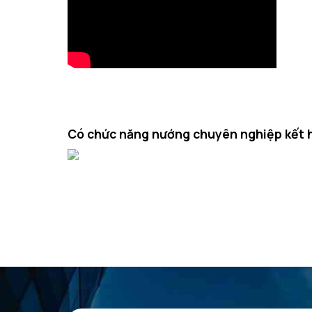
Có chức năng nướng chuyên nghiệp kết h
Lò nhỏ gọn với 12 chức năng nướng: nướng bằng khí n
bằng nhiệt trên/nhiệt dưới Eco, nướng hồng ngoại, nướ
nước.
Lò nướng Bosch hỗ trợ bạn tạo ra đồ nướng thơm, ngon