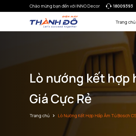
Chào mừng bạn đến với INNO Decor
18009393
Trang chủ
Lò nướng kết hợp
Giá Cực Rẻ
Trang chủ
Lò Nướng Kết Hợp Hấp Âm Tủ Bosch C