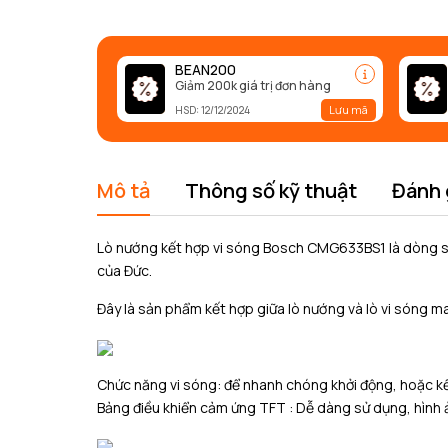
BEAN200
Giảm 200k giá trị đơn hàng
Lưu mã
HSD: 12/12/2024
Mô tả
Thông số kỹ thuật
Đánh 
Lò nướng kết hợp vi sóng Bosch CMG633BS1 là dòng s
của Đức.
Đây là sản phẩm kết hợp giữa lò nướng và lò vi sóng ma
Chức năng vi sóng: để nhanh chóng khởi động, hoặc kế
Bảng điều khiển cảm ứng TFT : Dễ dàng sử dụng, hình 