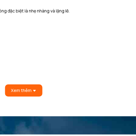
ng đặc biệt là nhẹ nhàng và lặng lẽ.
Xem thêm
360 W, 600 W, 1000 W) với Inverter
 biến