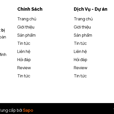
Chính Sách
Dịch Vụ - Dự án
Trang chủ
Trang chủ
Giới thiệu
Giới thiệu
 bị
Sản phẩm
Sản phẩm
toàn
Tin tức
Tin tức
Liên hệ
Liên hệ
Minh
Hỏi đáp
Hỏi đáp
Review
Review
Tin tức
Tin tức
ung cấp bởi
Sapo