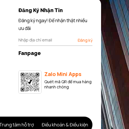
Đăng Ký Nhận Tin
Đăng ký ngay! Để nhận thật nhiều
ưu đãi
Đăng ký
Fanpage
Zalo Mini Apps
Quét mã QR để mua hàng
nhanh chóng
Trung tâm hỗ trợ
Điều khoản & Điều kiện