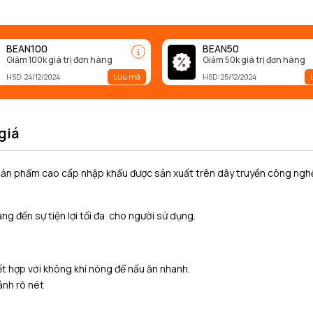
BEAN100
BEAN50
Giảm 100k giá trị đơn hàng
Giảm 50k giá trị đơn hàng
Lưu mã
HSD: 24/12/2024
HSD: 25/12/2024
giá
ản phẩm cao cấp nhập khẩu được sản xuất trên dây truyền công nghệ
ng đến sự tiện lợi tối đa cho người sử dụng.
t hợp với không khí nóng để nấu ăn nhanh.
ảnh rõ nét