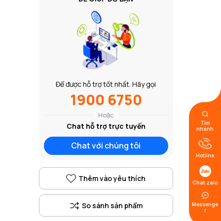
Để được hỗ trợ tốt nhất. Hãy gọi
1900 6750
Hoặc
Tìm
Chat hỗ trợ trực tuyến
nhanh
Chat với chúng tôi
Hotline
Thêm vào yêu thích
Chat zalo
Messenge
r