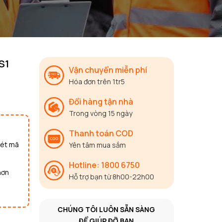
S1
Vận chuyển miễn phí
Hóa đơn trên 1tr5
Đổi hàng tận nhà
Trong vòng 15 ngày
Thanh toán COD
uét mã
Yên tâm mua sắm
Hotline: 1800 6750
hơn
Hỗ trợ bạn từ 8h00-22h00
CHÚNG TÔI LUÔN SẴN SÀNG
ĐỂ GIÚP ĐỠ BẠN