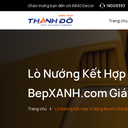
Chào mừng bạn đến với INNO Decor
18009393
Trang chủ
Lò Nướng Kết Hợp
BepXANH.com Giá
Trang chủ
Lò Nướng Kết Hợp Vi Sóng Bosch CMG