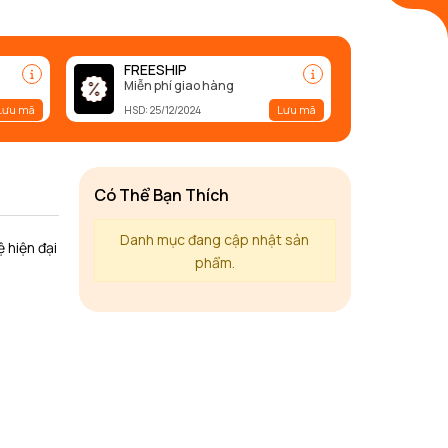
FREESHIP
Miễn phí giao hàng
Lưu mã
Lưu mã
HSD: 25/12/2024
Có Thể Bạn Thích
Danh mục đang cập nhật sản
 hiện đại
phẩm.