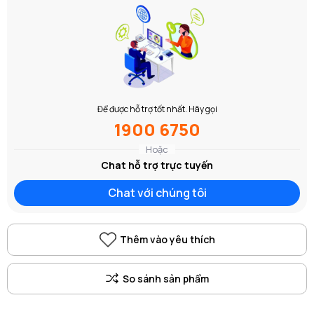
Để được hỗ trợ tốt nhất. Hãy gọi
1900 6750
Hoặc
Chat hỗ trợ trực tuyến
Chat với chúng tôi
Thêm vào yêu thích