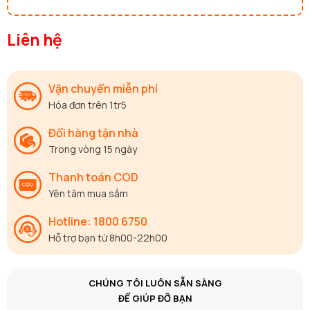
Liên hệ
Vận chuyển miễn phí
Hóa đơn trên 1tr5
Đổi hàng tận nhà
Trong vòng 15 ngày
Thanh toán COD
Yên tâm mua sắm
Hotline: 1800 6750
Hỗ trợ bạn từ 8h00-22h00
CHÚNG TÔI LUÔN SẴN SÀNG
ĐỂ GIÚP ĐỠ BẠN