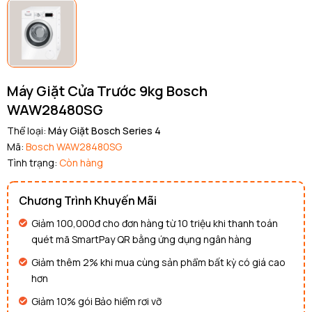
Máy Giặt Cửa Trước 9kg Bosch
WAW28480SG
Thể loại:
Máy Giặt Bosch Series 4
Mã:
Bosch WAW28480SG
Tình trạng:
Còn hàng
Chương Trình Khuyến Mãi
Giảm 100,000đ cho đơn hàng từ 10 triệu khi thanh toán
quét mã SmartPay QR bằng ứng dụng ngân hàng
Giảm thêm 2% khi mua cùng sản phẩm bất kỳ có giá cao
hơn
Giảm 10% gói Bảo hiểm rơi vỡ