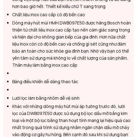
hơn bao giờ hết. Thiết kế kiểu chữ T sang trọng
Chất liệu inox cao cấp có độ bền cao
Dòng máy hút mùi HMH.DWB097E50 được hãng Bosch hoàn
thiện từ chất liệu inox cao cấp tạo nên cảm giác sang trọng
và hiện đại cho không gian bếp của gia đình. Hơn nữa chất
liệu Inox còn có độ bền cao và chống gỉ sét cũng như đảm
bảo an toàn cho sức khỏe gia đình bạn. Nhờ vậy bạn có thể
yên tâm sử dụng mà không lo về chất lượng của sản phẩm.
Thân máy làm bằng inox cao cấp
Bảng điều khiển dễ dàng thao tác
Lưới lọc làm bằng nhôm dễ vệ sinh
Khác với những dòng máy hút mùi áp tường trước đó, lưới
lọc của DWB097E50 được sử dụng bộ lọc dầu mỡ bằng kim
loại và một bộ lọc bằng than hoạt tính mang lại hiệu quả cao
nhất trong quá trình sử dụng nhằm ngăn chặn dầu mỡ chảy
vào động cơ gây hư hỏng. Bên cạnh đó sau khi sử dụng bạn