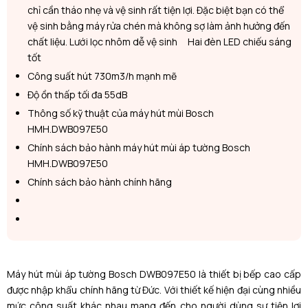
chỉ cần tháo nhẹ và vệ sinh rất tiện lợi. Đặc biệt bạn có thể
vệ sinh bằng máy rửa chén mà không sợ làm ảnh hưởng đến
chất liệu. Lưới lọc nhôm dễ vệ sinh Hai đèn LED chiếu sáng
tốt
Công suất hút 730m3/h mạnh mẽ
Độ ồn thấp tối đa 55dB
Thông số kỹ thuật của máy hút mùi Bosch
HMH.DWB097E50
Chính sách bảo hành máy hút mùi áp tường Bosch
HMH.DWB097E50
Chính sách bảo hành chính hãng
Máy hút mùi áp tường Bosch DWB097E50
l
à thiết bị bếp cao cấp
được nhập khẩu chính hãng từ Đức. Với thiết kế hiện đại cùng nhiều
mức công suất khác nhau mang đến cho người dùng sự tiện lợi