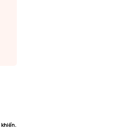
 khiển.