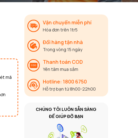
Vận chuyển miễn phí
Hóa đơn trên 1tr5
Đổi hàng tận nhà
Trong vòng 15 ngày
Thanh toán COD
Yên tâm mua sắm
uét mã
Hotline: 1800 6750
Hỗ trợ bạn từ 8h00-22h00
hơn
CHÚNG TÔI LUÔN SẴN SÀNG
ĐỂ GIÚP ĐỠ BẠN