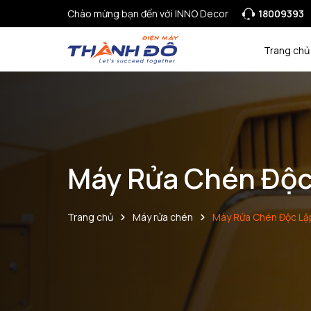
Chào mừng bạn đến với INNO Decor
18009393
Trang chủ
Máy Rửa Chén Độc
Trang chủ
Máy rửa chén
Máy Rửa Chén Độc Lậ