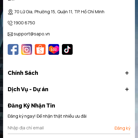
70 Lữ Gia, Phường 15, Quận 11, TP. Hồ Chí Minh
1900 6750
support@sapo.vn
Chính Sách
Dịch Vụ - Dự án
Đăng Ký Nhận Tin
Đăng ký ngay! Để nhận thật nhiều ưu đãi
Đăng ký