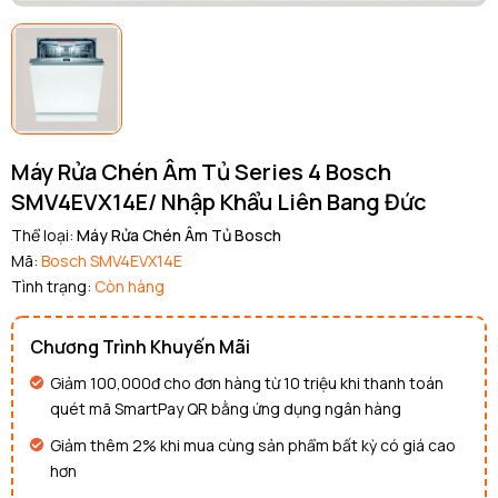
Máy Rửa Chén Âm Tủ Series 4 Bosch
SMV4EVX14E/ Nhập Khẩu Liên Bang Đức
Thể loại:
Máy Rửa Chén Âm Tủ Bosch
Mã:
Bosch SMV4EVX14E
Tình trạng:
Còn hàng
Chương Trình Khuyến Mãi
Giảm 100,000đ cho đơn hàng từ 10 triệu khi thanh toán
quét mã SmartPay QR bằng ứng dụng ngân hàng
Giảm thêm 2% khi mua cùng sản phẩm bất kỳ có giá cao
hơn