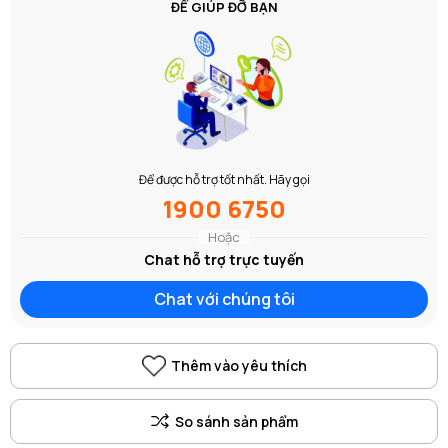
ĐỂ GIÚP ĐỠ BẠN
Để được hỗ trợ tốt nhất. Hãy gọi
1900 6750
Hoặc
Chat hỗ trợ trực tuyến
Chat với chúng tôi
Thêm vào yêu thích