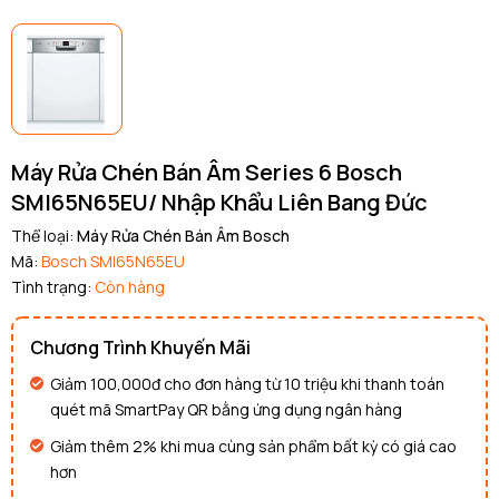
Máy Rửa Chén Bán Âm Series 6 Bosch
SMI65N65EU/ Nhập Khẩu Liên Bang Đức
Thể loại:
Máy Rửa Chén Bán Âm Bosch
Mã:
Bosch SMI65N65EU
Tình trạng:
Còn hàng
Chương Trình Khuyến Mãi
Giảm 100,000đ cho đơn hàng từ 10 triệu khi thanh toán
quét mã SmartPay QR bằng ứng dụng ngân hàng
Giảm thêm 2% khi mua cùng sản phẩm bất kỳ có giá cao
hơn