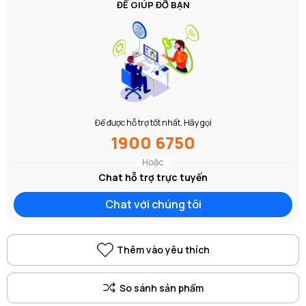
ĐỂ GIÚP ĐỠ BẠN
Để được hỗ trợ tốt nhất. Hãy gọi
1900 6750
Hoặc
Chat hỗ trợ trực tuyến
Chat với chúng tôi
Thêm vào yêu thích