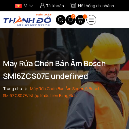
VI
Tài khoản
Hệ thống chi nhánh
0
Máy Rửa Chén Bán Âm Bosch
SMI6ZCS07E undefined
Trang chủ
Máy Rửa Chén Bán Âm Series 6 Bosch
SMI6ZCS07E/ Nhập Khẩu Liên Bang Đức