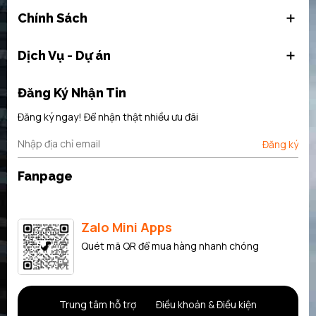
Chính Sách
Dịch Vụ - Dự án
Đăng Ký Nhận Tin
Đăng ký ngay! Để nhận thật nhiều ưu đãi
Đăng ký
Fanpage
Zalo Mini Apps
Quét mã QR để mua hàng nhanh chóng
Trung tâm hỗ trợ
Điều khoản & Điều kiện