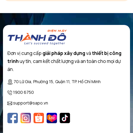
Đơn vị cung cấp
giải pháp xây dựng
và
thiết bị công
trình
uy tín, cam kết chất lượng và an toàn cho mọi dự
án.
70 Lữ Gia, Phường 15, Quận 11, TP. Hồ Chí Minh
1900 6750
support@sapo.vn