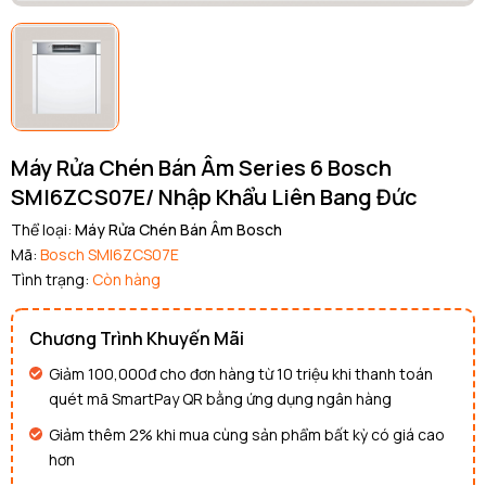
Máy Rửa Chén Bán Âm Series 6 Bosch
SMI6ZCS07E/ Nhập Khẩu Liên Bang Đức
Thể loại:
Máy Rửa Chén Bán Âm Bosch
Mã:
Bosch SMI6ZCS07E
Tình trạng:
Còn hàng
Chương Trình Khuyến Mãi
Giảm 100,000đ cho đơn hàng từ 10 triệu khi thanh toán
quét mã SmartPay QR bằng ứng dụng ngân hàng
Giảm thêm 2% khi mua cùng sản phẩm bất kỳ có giá cao
hơn