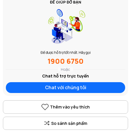
ĐỂ GIÚP ĐỠ BẠN
Để được hỗ trợ tốt nhất. Hãy gọi
1900 6750
Hoặc
Chat hỗ trợ trực tuyến
Chat với chúng tôi
Thêm vào yêu thích