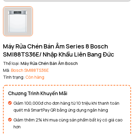
Máy Rửa Chén Bán Âm Series 8 Bosch
SMI88TS36E/ Nhập Khẩu Liên Bang Đức
Thể loại:
Máy Rửa Chén Bán Âm Bosch
Mã:
Bosch SMI88TS36E
Tình trạng:
Còn hàng
Chương Trình Khuyến Mãi
Giảm 100,000đ cho đơn hàng từ 10 triệu khi thanh toán
quét mã SmartPay QR bằng ứng dụng ngân hàng
Giảm thêm 2% khi mua cùng sản phẩm bất kỳ có giá cao
hơn