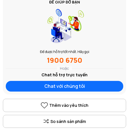
ĐỂ GIÚP ĐỠ BẠN
Để được hỗ trợ tốt nhất. Hãy gọi
1900 6750
Hoặc
Chat hỗ trợ trực tuyến
Chat với chúng tôi
Thêm vào yêu thích