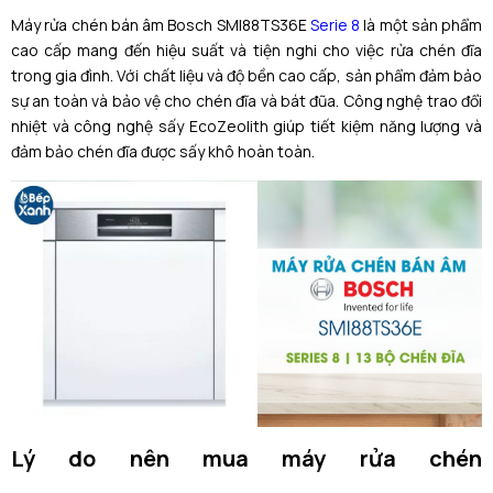
Máy rửa chén bán âm Bosch SMI88TS36E
Serie 8
là một sản phẩm
cao cấp mang đến hiệu suất và tiện nghi cho việc rửa chén đĩa
trong gia đình. Với chất liệu và độ bền cao cấp, sản phẩm đảm bảo
sự an toàn và bảo vệ cho chén đĩa và bát đũa. Công nghệ trao đổi
nhiệt và công nghệ sấy EcoZeolith giúp tiết kiệm năng lượng và
đảm bảo chén đĩa được sấy khô hoàn toàn.
Lý do nên mua máy rửa chén
Bosch SMI88TS36E