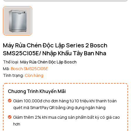
Máy Rửa Chén Độc Lập Series 2 Bosch
SMS25CI05E/ Nhập Khẩu Tây Ban Nha
Thể loại:
Máy Rửa Chén Độc Lập Bosch
Mã:
Bosch SMS25CI05E
Tình trạng:
Còn hàng
Chương Trình Khuyến Mãi
Giảm 100,000đ cho đơn hàng từ 10 triệu khi thanh toán
quét mã SmartPay QR bằng ứng dụng ngân hàng
Giảm thêm 2% khi mua cùng sản phẩm bất kỳ có giá cao
hơn