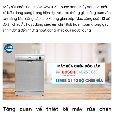
Máy rửa chén Bosch SMS25CI05E
thuộc dòng máy
serie 2
thiết
kế kiểu dáng sang trọng hiện đại, vỏ inox không gỉ, chống bám vân
tay nâng tầm đẳng cấp cho không gian bếp. Mức công suất 13 bộ
đồ ăn châu Âu hoạt động siêu êm chỉ 48dB hoàn toàn không gây
ảnh hưởng đến những hoạt động khác của người dùng.
Tổng quan về thiết kế máy rửa chén