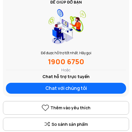
ĐỂ GIÚP ĐỠ BẠN
Để được hỗ trợ tốt nhất. Hãy gọi
1900 6750
Hoặc
Chat hỗ trợ trực tuyến
Chat với chúng tôi
Thêm vào yêu thích