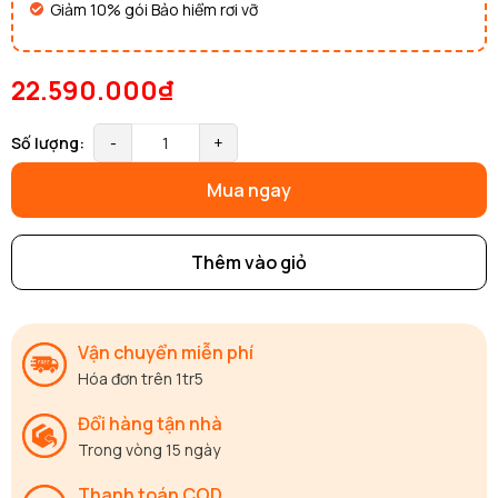
Giảm 10% gói Bảo hiểm rơi vỡ
22.590.000₫
Số lượng:
-
+
Mua ngay
Thêm vào giỏ
Vận chuyển miễn phí
Hóa đơn trên 1tr5
Đổi hàng tận nhà
Trong vòng 15 ngày
Thanh toán COD