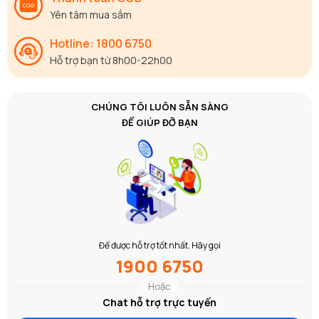
Yên tâm mua sắm
Hotline: 1800 6750
Hỗ trợ bạn từ 8h00-22h00
CHÚNG TÔI LUÔN SẴN SÀNG
ĐỂ GIÚP ĐỠ BẠN
Để được hỗ trợ tốt nhất. Hãy gọi
1900 6750
Hoặc
Chat hỗ trợ trực tuyến