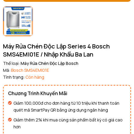
Máy Rửa Chén Độc Lập Series 4 Bosch
SMS4EMI01E / Nhập Khẩu Ba Lan
Thể loại:
Máy Rửa Chén Độc Lập Bosch
Mã:
Bosch SMS4EMI01E
Tình trạng:
Còn hàng
Chương Trình Khuyến Mãi
Giảm 100,000đ cho đơn hàng từ 10 triệu khi thanh toán
quét mã SmartPay QR bằng ứng dụng ngân hàng
Giảm thêm 2% khi mua cùng sản phẩm bất kỳ có giá cao
hơn