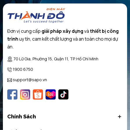
Đơn vị cung cấp
giải pháp xây dựng
và
thiết bị công
trình
uy tín, cam kết chất lượng và an toàn cho mọi dự
án.
70 Lữ Gia, Phường 15, Quận 11, TP. Hồ Chí Minh
1900 6750
support@sapo.vn
Chính Sách