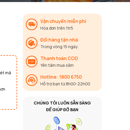
Vận chuyển miễn phí
Hóa đơn trên 1tr5
Đổi hàng tận nhà
Trong vòng 15 ngày
Thanh toán COD
Yên tâm mua sắm
uét mã
Hotline: 1800 6750
Hỗ trợ bạn từ 8h00-22h00
hơn
CHÚNG TÔI LUÔN SẴN SÀNG
ĐỂ GIÚP ĐỠ BẠN