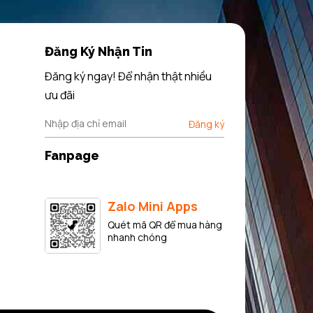
Đăng Ký Nhận Tin
Đăng ký ngay! Để nhận thật nhiều
ưu đãi
Đăng ký
Fanpage
Zalo Mini Apps
Quét mã QR để mua hàng
nhanh chóng