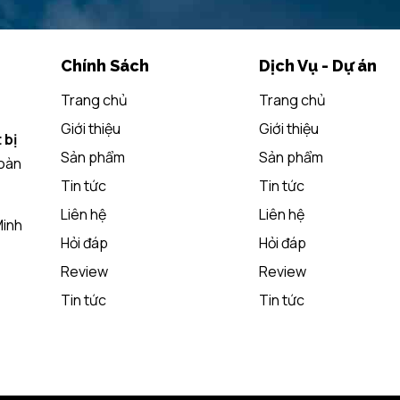
Chính Sách
Dịch Vụ - Dự án
Trang chủ
Trang chủ
Giới thiệu
Giới thiệu
 bị
Sản phẩm
Sản phẩm
toàn
Tin tức
Tin tức
Liên hệ
Liên hệ
Minh
Hỏi đáp
Hỏi đáp
Review
Review
Tin tức
Tin tức
 độc lập cứng cáp sử dụng bền lâu