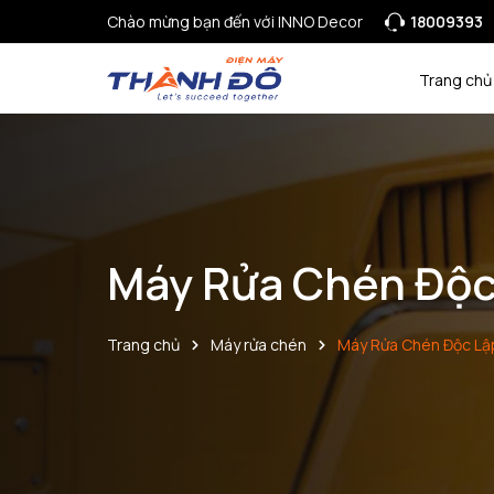
Chào mừng bạn đến với INNO Decor
18009393
Trang chủ
Máy Rửa Chén Độc
Trang chủ
Máy rửa chén
Máy Rửa Chén Độc Lậ