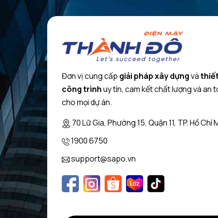
Đơn vị cung cấp
giải pháp xây dựng
và
thiết
công trình
uy tín, cam kết chất lượng và an 
cho mọi dự án.
70 Lữ Gia, Phường 15, Quận 11, TP. Hồ Chí 
1900 6750
support@sapo.vn
Kiểu dáng
Sức chứa lớn