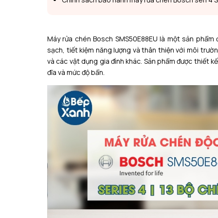
Máy rửa chén Bosch SMS50E88EU
là một sản phẩm đá
sạch, tiết kiệm năng lượng và thân thiện với môi trư
và các vật dụng gia đình khác. Sản phẩm được thiết kế
đĩa và mức độ bẩn.