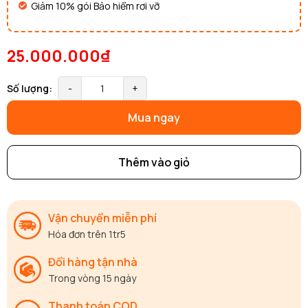
Giảm 10% gói Bảo hiểm rơi vỡ
25.000.000₫
Số lượng:
-
+
Mua ngay
Thêm vào giỏ
Vận chuyển miễn phí
Hóa đơn trên 1tr5
Đổi hàng tận nhà
Trong vòng 15 ngày
Thanh toán COD