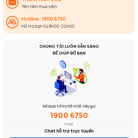
Yên tâm mua sắm
Hotline: 1800 6750
Hỗ trợ bạn từ 8h00-22h00
CHÚNG TÔI LUÔN SẴN SÀNG
ĐỂ GIÚP ĐỠ BẠN
Để được hỗ trợ tốt nhất. Hãy gọi
1900 6750
Hoặc
Chat hỗ trợ trực tuyến