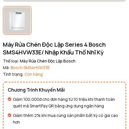
Máy Rửa Chén Độc Lập Series 4 Bosch
SMS4HVW33E/ Nhập Khẩu Thổ Nhĩ Kỳ
Thể loại:
Máy Rửa Chén Độc Lập Bosch
Mã:
Bosch SMS4HVW33E
Tình trạng:
Còn hàng
Chương Trình Khuyến Mãi
Giảm 100,000đ cho đơn hàng từ 10 triệu khi thanh toán
quét mã SmartPay QR bằng ứng dụng ngân hàng
Giảm thêm 2% khi mua cùng sản phẩm bất kỳ có giá cao
hơn