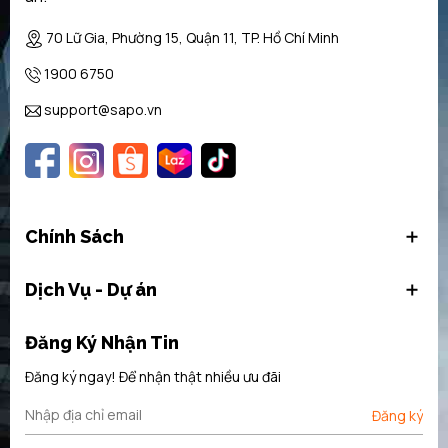
70 Lữ Gia, Phường 15, Quận 11, TP. Hồ Chí Minh
1900 6750
support@sapo.vn
Chính Sách
Dịch Vụ - Dự án
Đăng Ký Nhận Tin
Đăng ký ngay! Để nhận thật nhiều ưu đãi
Đăng ký