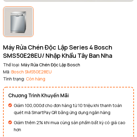
Máy Rửa Chén Độc Lập Series 4 Bosch
SMS50E28EU/ Nhập Khẩu Tây Ban Nha
Thể loại:
Máy Rửa Chén Độc Lập Bosch
Mã:
Bosch SMS50E28EU
Tình trạng:
Còn hàng
Chương Trình Khuyến Mãi
Giảm 100,000đ cho đơn hàng từ 10 triệu khi thanh toán
quét mã SmartPay QR bằng ứng dụng ngân hàng
Giảm thêm 2% khi mua cùng sản phẩm bất kỳ có giá cao
hơn