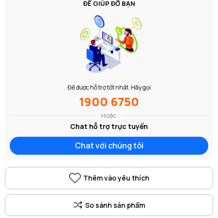
ĐỂ GIÚP ĐỠ BẠN
Để được hỗ trợ tốt nhất. Hãy gọi
1900 6750
Hoặc
Chat hỗ trợ trực tuyến
Chat với chúng tôi
Thêm vào yêu thích