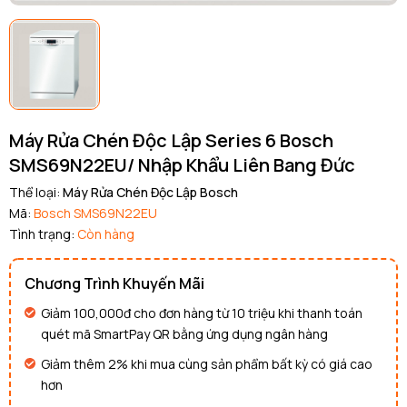
Máy Rửa Chén Độc Lập Series 6 Bosch
SMS69N22EU/ Nhập Khẩu Liên Bang Đức
Thể loại:
Máy Rửa Chén Độc Lập Bosch
Mã:
Bosch SMS69N22EU
Tình trạng:
Còn hàng
Chương Trình Khuyến Mãi
Giảm 100,000đ cho đơn hàng từ 10 triệu khi thanh toán
quét mã SmartPay QR bằng ứng dụng ngân hàng
Giảm thêm 2% khi mua cùng sản phẩm bất kỳ có giá cao
hơn