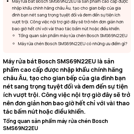
Máy rửa bát Bosch SMS69N22EU là sản phẩm cao cấp được
nhập khẩu chính hãng châu Âu, tạo cho gian bếp của gia
đình bạn nét sang trọng tuyệt đối và đem đến sự tiện ích
vượt trội. Công việc nội trợ giờ đây sẽ trở nên đơn giản hơn
bao giờ hết chỉ với vài thao tác bấm nút hoặc điều khiển.
Tổng quan sản phẩm máy rửa chén Bosch SMS69N22EU
Máy rửa chén Bosch SMS69N22EU có những ưu điểm gì?
Máy rửa bát Bosch SMS69N22EU là sản
phẩm cao cấp được nhập khẩu chính hãng
châu Âu, tạo cho gian bếp của gia đình bạn
nét sang trọng tuyệt đối và đem đến sự tiện
ích vượt trội. Công việc nội trợ giờ đây sẽ trở
nên đơn giản hơn bao giờ hết chỉ với vài thao
tác bấm nút hoặc điều khiển.
Tổng quan sản phẩm máy rửa chén Bosch
SMS69N22EU