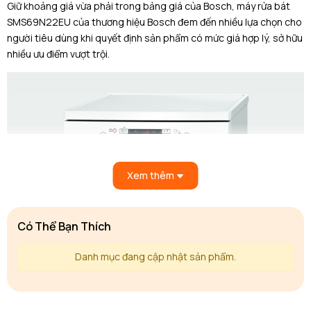
Giữ khoảng giá vừa phải trong bảng giá của Bosch,
máy rửa bát
SMS69N22EU
của
thương hiệu Bosch
đem đến nhiều lựa chọn cho
người tiêu dùng khi quyết định sản phẩm có mức giá hợp lý, sở hữu
nhiều ưu điểm vượt trội.
Xem thêm
Có Thể Bạn Thích
Danh mục đang cập nhật sản phẩm.