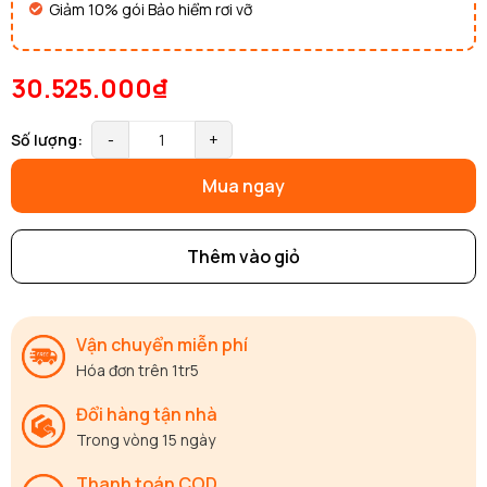
Giảm 10% gói Bảo hiểm rơi vỡ
30.525.000₫
Số lượng:
-
+
Mua ngay
Thêm vào giỏ
Vận chuyển miễn phí
Hóa đơn trên 1tr5
Đổi hàng tận nhà
Trong vòng 15 ngày
Thanh toán COD