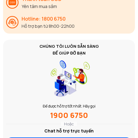
Yên tâm mua sắm
Hotline: 1800 6750
Hỗ trợ bạn từ 8h00-22h00
CHÚNG TÔI LUÔN SẴN SÀNG
ĐỂ GIÚP ĐỠ BẠN
Để được hỗ trợ tốt nhất. Hãy gọi
1900 6750
Hoặc
Chat hỗ trợ trực tuyến