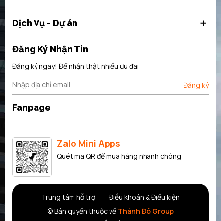
hưởng
đến người sử dụng.
Dịch Vụ - Dự án
Đăng Ký Nhận Tin
Đăng ký ngay! Để nhận thật nhiều ưu đãi
Đăng ký
Fanpage
Zalo Mini Apps
Quét mã QR để mua hàng nhanh chóng
Trung tâm hỗ trợ
Điều khoản & Điều kiện
© Bản quyền thuộc về
Thành Đô Group