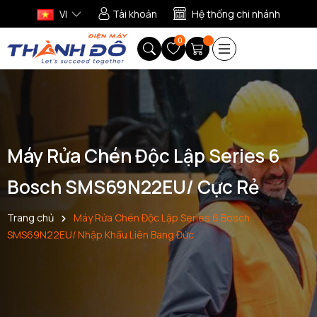
VI
Tài khoản
Hệ thống chi nhánh
0
Máy Rửa Chén Độc Lập Series 6
Bosch SMS69N22EU/ Cực Rẻ
Trang chủ
Máy Rửa Chén Độc Lập Series 6 Bosch
SMS69N22EU/ Nhập Khẩu Liên Bang Đức