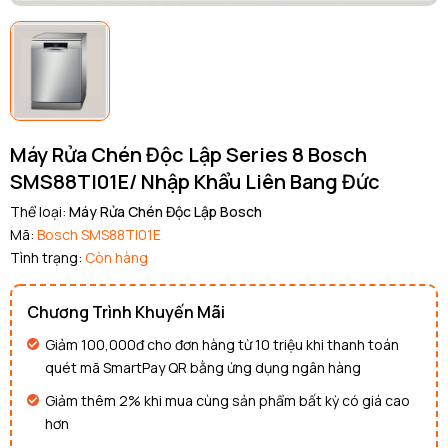
Máy Rửa Chén Độc Lập Series 8 Bosch
SMS88TI01E/ Nhập Khẩu Liên Bang Đức
Thể loại:
Máy Rửa Chén Độc Lập Bosch
Mã:
Bosch SMS88TI01E
Tình trạng:
Còn hàng
Chương Trình Khuyến Mãi
Giảm 100,000đ cho đơn hàng từ 10 triệu khi thanh toán
quét mã SmartPay QR bằng ứng dụng ngân hàng
Giảm thêm 2% khi mua cùng sản phẩm bất kỳ có giá cao
hơn