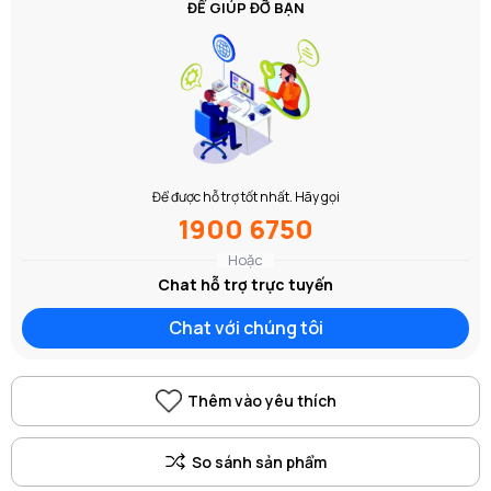
ĐỂ GIÚP ĐỠ BẠN
Để được hỗ trợ tốt nhất. Hãy gọi
1900 6750
Hoặc
Chat hỗ trợ trực tuyến
Chat với chúng tôi
Thêm vào yêu thích