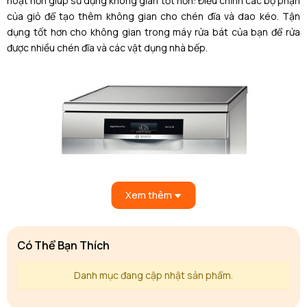
hoạt hơn giúp sử dụng không gian tốt hơn: Điều chỉnh các bộ phận
của giỏ để tạo thêm không gian cho chén đĩa và dao kéo. Tận
dụng tốt hơn cho không gian trong máy rửa bát của bạn để rửa
được nhiều chén đĩa và các vật dụng nhà bếp.
Xem thêm
Có Thể Bạn Thích
Danh mục đang cập nhật sản phẩm.