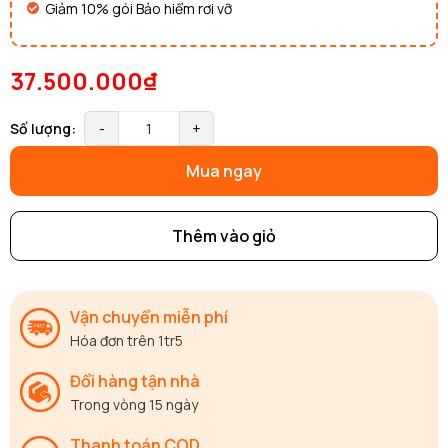
Giảm 10% gói Bảo hiểm rơi vỡ
37.500.000₫
Số lượng:
-
+
Mua ngay
Thêm vào giỏ
Vận chuyển miễn phí
Hóa đơn trên 1tr5
Đổi hàng tận nhà
Trong vòng 15 ngày
Thanh toán COD