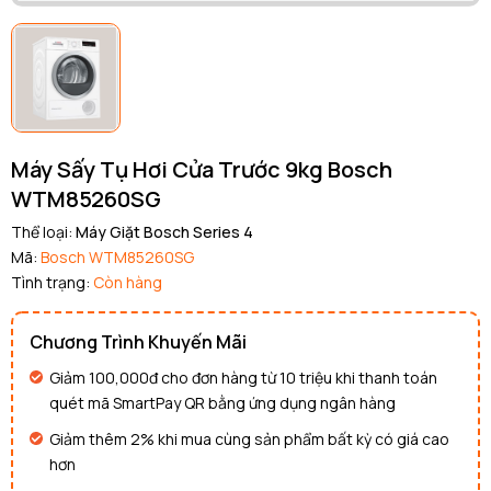
Máy Sấy Tụ Hơi Cửa Trước 9kg Bosch
WTM85260SG
Thể loại:
Máy Giặt Bosch Series 4
Mã:
Bosch WTM85260SG
Tình trạng:
Còn hàng
Chương Trình Khuyến Mãi
Giảm 100,000đ cho đơn hàng từ 10 triệu khi thanh toán
quét mã SmartPay QR bằng ứng dụng ngân hàng
Giảm thêm 2% khi mua cùng sản phẩm bất kỳ có giá cao
hơn