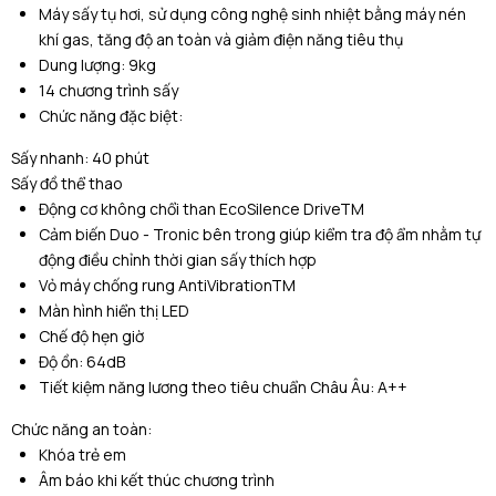
Máy sấy tụ hơi, sử dụng công nghệ sinh nhiệt bằng máy nén
khí gas, tăng độ an toàn và giảm điện năng tiêu thụ
Dung lượng: 9kg
14 chương trình sấy
Chức năng đặc biệt:
Sấy nhanh: 40 phút
Sấy đồ thể thao
Động cơ không chổi than EcoSilence Drive
TM
Cảm biến Duo - Tronic bên trong giúp kiểm tra độ ẩm nhằm tự
động điều chỉnh thời gian sấy thích hợp
Vỏ máy chống rung AntiVibration
TM
Màn hình hiển thị LED
Chế độ hẹn giờ
Độ ồn: 64dB
Tiết kiệm năng lương theo tiêu chuẩn Châu Âu: A++
Chức năng an toàn:
Khóa trẻ em
Âm báo khi kết thúc chương trình