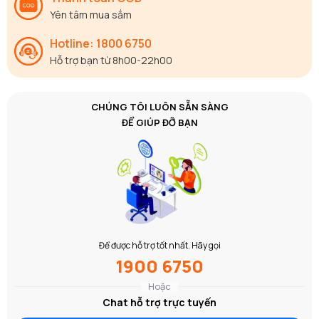
Yên tâm mua sắm
Hotline: 1800 6750
Hỗ trợ bạn từ 8h00-22h00
CHÚNG TÔI LUÔN SẴN SÀNG
ĐỂ GIÚP ĐỠ BẠN
Để được hỗ trợ tốt nhất. Hãy gọi
1900 6750
Hoặc
Chat hỗ trợ trực tuyến