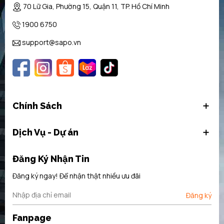
70 Lữ Gia, Phường 15, Quận 11, TP. Hồ Chí Minh
1900 6750
support@sapo.vn
Chính Sách
Dịch Vụ - Dự án
Đăng Ký Nhận Tin
Đăng ký ngay! Để nhận thật nhiều ưu đãi
Đăng ký
Fanpage