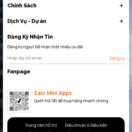
Chính Sách
Dịch Vụ - Dự án
Đăng Ký Nhận Tin
Đăng ký ngay! Để nhận thật nhiều ưu đãi
Đăng ký
Fanpage
Zalo Mini Apps
Quét mã QR để mua hàng nhanh chóng
Trung tâm hỗ trợ
Điều khoản & Điều kiện