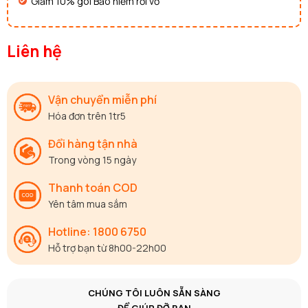
Giảm 10% gói Bảo hiểm rơi vỡ
Liên hệ
Vận chuyển miễn phí
Hóa đơn trên 1tr5
Đổi hàng tận nhà
Trong vòng 15 ngày
Thanh toán COD
Yên tâm mua sắm
Hotline: 1800 6750
Hỗ trợ bạn từ 8h00-22h00
CHÚNG TÔI LUÔN SẴN SÀNG
ĐỂ GIÚP ĐỠ BẠN