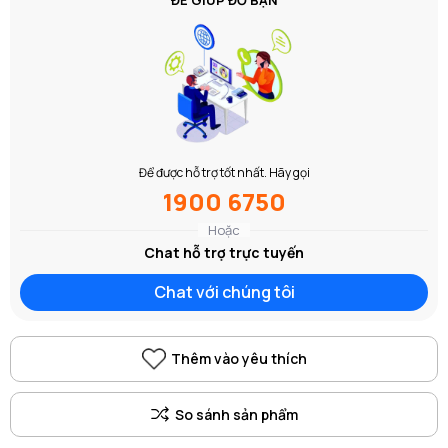
Để được hỗ trợ tốt nhất. Hãy gọi
1900 6750
Hoặc
Chat hỗ trợ trực tuyến
Chat với chúng tôi
Thêm vào yêu thích