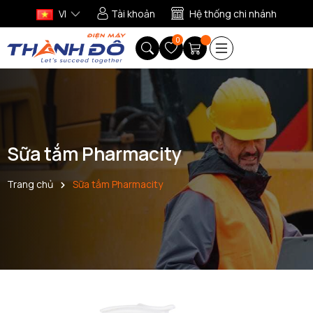
VI
Tài khoản
Hệ thống chi nhánh
0
Sữa tắm Pharmacity
Trang chủ
Sữa tắm Pharmacity