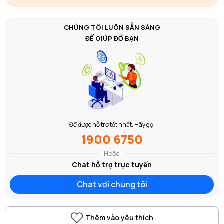
CHÚNG TÔI LUÔN SẴN SÀNG
ĐỂ GIÚP ĐỠ BẠN
Để được hỗ trợ tốt nhất. Hãy gọi
1900 6750
Hoặc
Chat hỗ trợ trực tuyến
Chat với chúng tôi
Thêm vào yêu thích