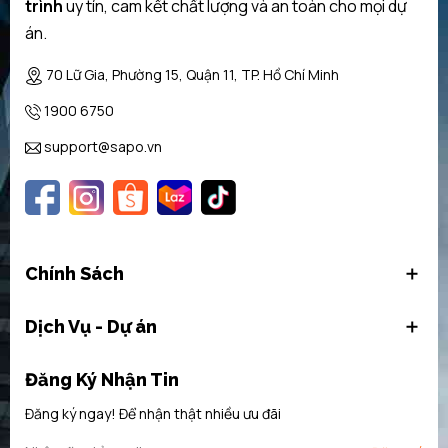
trình
uy tín, cam kết chất lượng và an toàn cho mọi dự
án.
70 Lữ Gia, Phường 15, Quận 11, TP. Hồ Chí Minh
1900 6750
support@sapo.vn
Chính Sách
Dịch Vụ - Dự án
Đăng Ký Nhận Tin
Đăng ký ngay! Để nhận thật nhiều ưu đãi