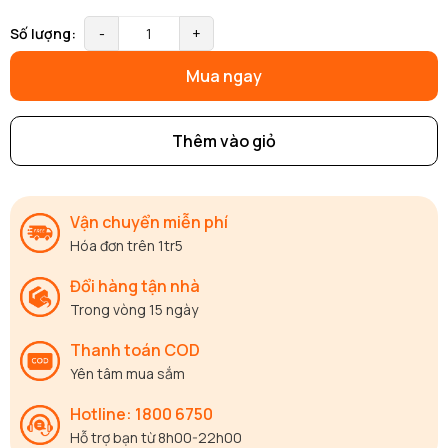
Số lượng:
-
+
Mua ngay
Thêm vào giỏ
Vận chuyển miễn phí
Hóa đơn trên 1tr5
Đổi hàng tận nhà
Trong vòng 15 ngày
Thanh toán COD
Yên tâm mua sắm
Hotline: 1800 6750
Hỗ trợ bạn từ 8h00-22h00