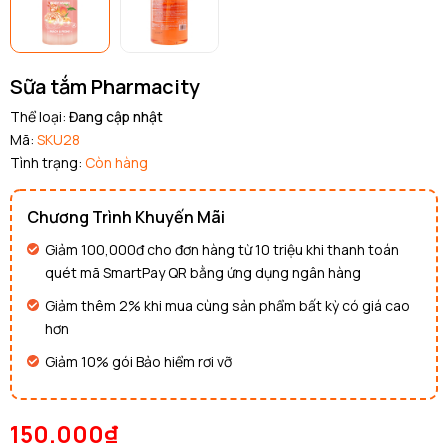
Sữa tắm Pharmacity
Thể loại:
Đang cập nhật
Mã:
SKU28
Tình trạng:
Còn hàng
Chương Trình Khuyến Mãi
Giảm 100,000đ cho đơn hàng từ 10 triệu khi thanh toán
quét mã SmartPay QR bằng ứng dụng ngân hàng
Giảm thêm 2% khi mua cùng sản phẩm bất kỳ có giá cao
hơn
Giảm 10% gói Bảo hiểm rơi vỡ
150.000₫