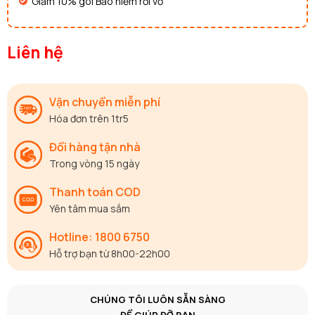
Giảm 10% gói Bảo hiểm rơi vỡ
Liên hệ
Vận chuyển miễn phí
Hóa đơn trên 1tr5
Đổi hàng tận nhà
Trong vòng 15 ngày
Thanh toán COD
Yên tâm mua sắm
Hotline: 1800 6750
Hỗ trợ bạn từ 8h00-22h00
CHÚNG TÔI LUÔN SẴN SÀNG
ĐỂ GIÚP ĐỠ BẠN