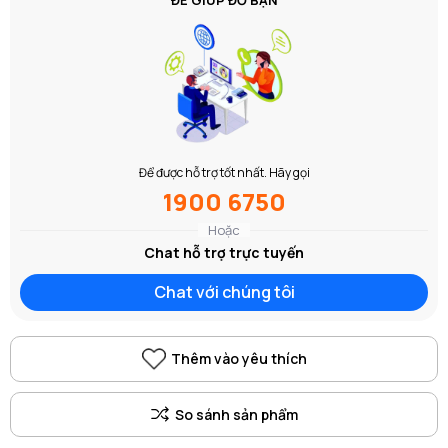
Để được hỗ trợ tốt nhất. Hãy gọi
1900 6750
Hoặc
Chat hỗ trợ trực tuyến
Chat với chúng tôi
Thêm vào yêu thích