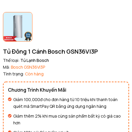
Tủ Đông 1 Cánh Bosch GSN36VI3P
Thể loại:
Tủ Lạnh Bosch
Mã:
Bosch GSN36VI3P
Tình trạng:
Còn hàng
Chương Trình Khuyến Mãi
Giảm 100,000đ cho đơn hàng từ 10 triệu khi thanh toán
quét mã SmartPay QR bằng ứng dụng ngân hàng
Giảm thêm 2% khi mua cùng sản phẩm bất kỳ có giá cao
hơn