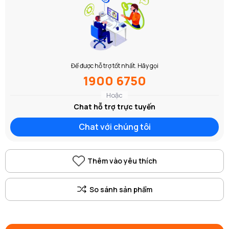
Để được hỗ trợ tốt nhất. Hãy gọi
1900 6750
Hoặc
Chat hỗ trợ trực tuyến
Chat với chúng tôi
Thêm vào yêu thích