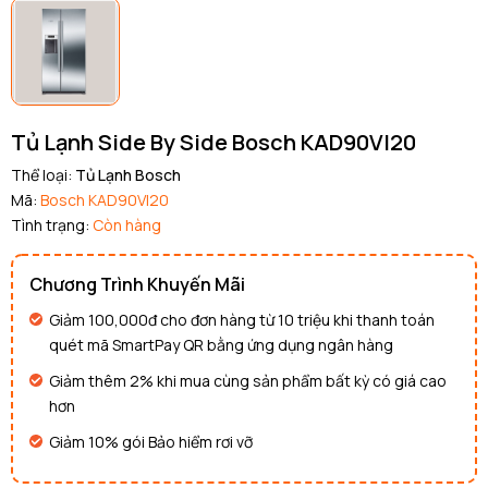
Tủ Lạnh Side By Side Bosch KAD90VI20
Thể loại:
Tủ Lạnh Bosch
Mã:
Bosch KAD90VI20
Tình trạng:
Còn hàng
Chương Trình Khuyến Mãi
Giảm 100,000đ cho đơn hàng từ 10 triệu khi thanh toán
quét mã SmartPay QR bằng ứng dụng ngân hàng
Giảm thêm 2% khi mua cùng sản phẩm bất kỳ có giá cao
hơn
Giảm 10% gói Bảo hiểm rơi vỡ